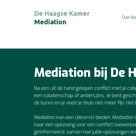
De Haagse Kamer
Over Me
Mediation
Mediation bij De 
Na een uit de hand gelopen conflict met je coll
een nalatenschap of anderszins. Je bent geschei
de buren en je voelt je thuis niet meer fijn. H
Mediation kan een uitkomst bieden. Mediation 
naar een oplossing voor een conflict toewerken. 
geïnformeerd, samen hoe jullie oplossingen e