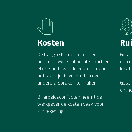
Kosten
Ru
De Haagse Kamer rekent een
Gespr
uurtarief. Meestal betalen partijen
een n
elk de helft van de kosten, maar
locat
het staat jullie vrij om hierover
andere afspraken te maken.
Gespr
onlin
Bij arbeidsconflicten neemt de
werkgever de kosten vaak voor
zijn rekening.