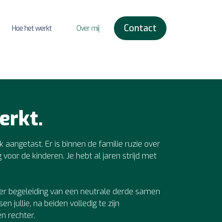
Contact
Hoe het werkt
Over mij
erkt.
 aangetast. Er is binnen de familie ruzie over
voor de kinderen. Je hebt al jaren strijd met
nder begeleiding van een neutrale derde samen
n jullie, na beiden volledig te zijn
n rechter.