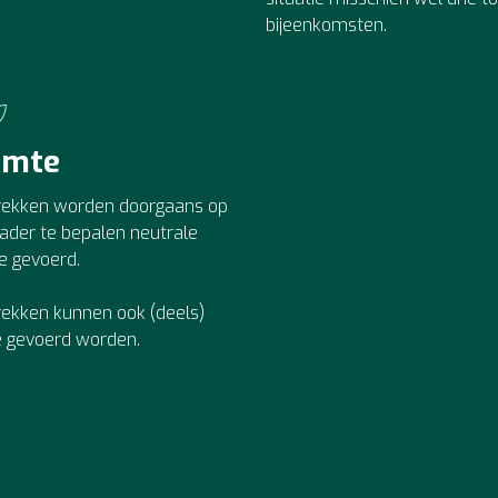
bijeenkomsten.
imte
ekken worden doorgaans op
ader te bepalen neutrale
ie gevoerd.
ekken kunnen ook (deels)
e gevoerd worden.